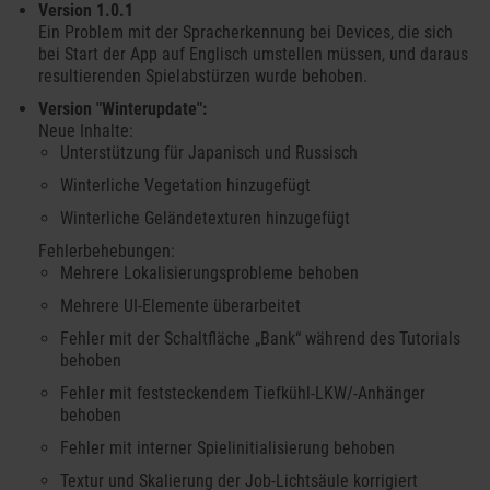
Version 1.0.1
Ein Problem mit der Spracherkennung bei Devices, die sich
bei Start der App auf Englisch umstellen müssen, und daraus
resultierenden Spielabstürzen wurde behoben.
Version "Winterupdate":
Neue Inhalte:
Unterstützung für Japanisch und Russisch
Winterliche Vegetation hinzugefügt
Winterliche Geländetexturen hinzugefügt
Fehlerbehebungen:
Mehrere Lokalisierungsprobleme behoben
Mehrere UI-Elemente überarbeitet
Fehler mit der Schaltfläche „Bank“ während des Tutorials
behoben
Fehler mit feststeckendem Tiefkühl-LKW/-Anhänger
behoben
Fehler mit interner Spielinitialisierung behoben
Textur und Skalierung der Job-Lichtsäule korrigiert