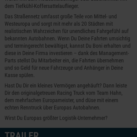
dem Tiefkühl-Koffersattelauflieger.
Das Straßennetz umfasst große Teile von Mittel- und
Westeuropa und sorgt mit mehr als 20 Städten mit
realistischen Wahrzeichen für unendliches Fahrgefühl auf
bekannten Autobahnen. Wenn Du Deine Fahrten umsichtig
und termingerecht bewältigst, kannst Du Boni erhalten und
diese in Deine Firma investieren – dank des Management-
Parts stellst Du Mitarbeiter ein, die Fahrten übernehmen
und so Geld für neue Fahrzeuge und Anhänger in Deine
Kasse spülen.
Hast Du Dir ein kleines Vermögen angehäuft? Dann leiste
Dir den originalgetreuen Racing Truck vom Team Hahn,
dem mehrfachen Europameister, und düse mit einem
echten Renntruck über Europas Autobahnen.
Wirst Du Europas größter Logistik-Unternehmer?
TRAILER