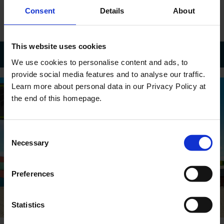
Samsung Galaxy Tab 4 7.0/10.1,
Google Nexus 4,
Google
Consent
Details
About
®
®
Nexus, Samsung Galaxy S3
iPad
Mini, iPad
2,
Samsung
Galaxy Tab 3 7.0
This website uses cookies
FEATURES
We use cookies to personalise content and ads, to
provide social media features and to analyse our traffic.
Learn more about personal data in our Privacy Policy at
the end of this homepage.
Consent
Necessary
Selection
Preferences
Statistics