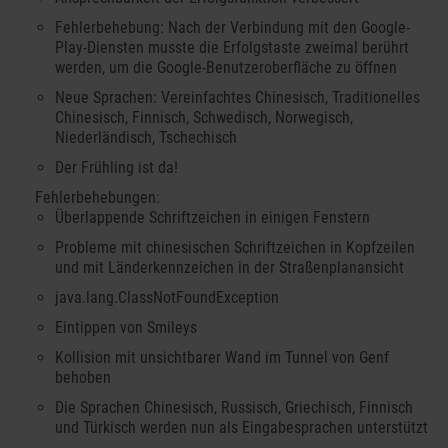
Fehlerbehebung: Nach der Verbindung mit den Google-
Play-Diensten musste die Erfolgstaste zweimal berührt
werden, um die Google-Benutzeroberfläche zu öffnen
Neue Sprachen: Vereinfachtes Chinesisch, Traditionelles
Chinesisch, Finnisch, Schwedisch, Norwegisch,
Niederländisch, Tschechisch
Der Frühling ist da!
Fehlerbehebungen:
Überlappende Schriftzeichen in einigen Fenstern
Probleme mit chinesischen Schriftzeichen in Kopfzeilen
und mit Länderkennzeichen in der Straßenplanansicht
java.lang.ClassNotFoundException
Eintippen von Smileys
Kollision mit unsichtbarer Wand im Tunnel von Genf
behoben
Die Sprachen Chinesisch, Russisch, Griechisch, Finnisch
und Türkisch werden nun als Eingabesprachen unterstützt